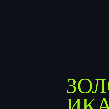
ЗОЛ
ИК