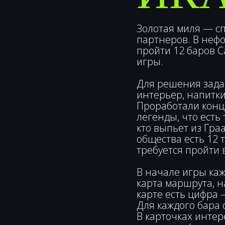
Золотая миля — сп
партнеров. В нефо
пройти 12 баров 
игры.
Для решения зада
интерьер, напитки
Проработали конц
легенды, что есть 
кто выпьет из Граа
общества есть 12
требуется пройти 
В начале игры каж
карта маршрута, 
карте есть цифра 
Для каждого бара 
В карточках инте